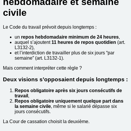
hebdomadaire et semaine
civile
Le Code du travail prévoit depuis longtemps :
un
repos hebdomadaire minimum de 24 heures
,
auquel s’ajoutent
11 heures de repos quotidien
(art.
L3132-2),
et l’interdiction de travailler plus de six jours “par
semaine” (art. L3132-1).
Mais comment interpréter cette règle ?
Deux visions s’opposaient depuis longtemps :
Repos obligatoire après six jours consécutifs de
travail
,
Repos obligatoire uniquement quelque part dans
la semaine civile
, même si le salarié dépasse six
jours consécutifs.
La Cour de cassation choisit la deuxième.