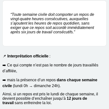
“Toute semaine civile doit comporter un repos de
vingt-quatre heures consécutives, auxquelles
s’ajoutent les heures de repos quotidien, sans
exiger que ce repos soit accordé immédiatement
après six jours de travail consécutifs.”
📌
Interprétation officielle
:
➡️ Ce qui compte n’est pas le nombre de jours travaillés
d’affilée,
➡️ mais la présence d’un repos
dans chaque semaine
civile
(lundi 0h → dimanche 24h).
Ainsi, si un repos est pris le lundi de chaque semaine, il
devient possible d’enchaîner jusqu’à
12 jours de
travail
sans enfreindre la loi.