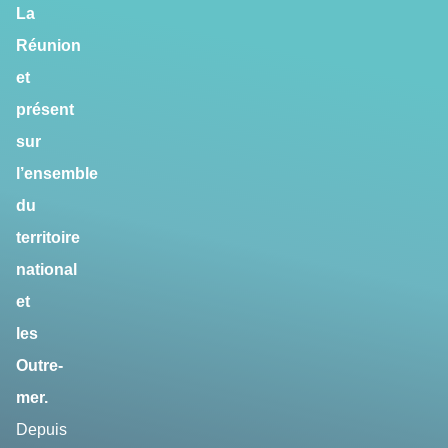
La
Réunion
et
présent
sur
l’ensemble
du
territoire
national
et
les
Outre-
mer.
Depuis