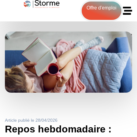
Offre d'emploi
Accueil
>
Blog
>
Repos hebdomadaire : nouvelle décision de la
Cour de cassation du 13 novembre 2025
Article publié le 28/04/2026
Repos hebdomadaire :