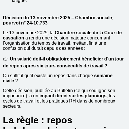
fatigue.
Décision du 13 novembre 2025 – Chambre sociale,
pourvoi n° 24-10.733
Le 13 novembre 2025, la
Chambre sociale de la Cour de
cassation
a rendu une décision majeure concernant
l’organisation du temps de travail, mettant fin à une
confusion qui durait depuis des années :
👉
Un salarié doit-il obligatoirement bénéficier d’un jour
de repos après six jours consécutifs de travail ?
Ou suffit-il qu’il existe un repos dans chaque
semaine
civile
?
Cette décision, publiée au Bulletin (ce qui souligne son
importance), a un
impact direct sur les plannings
, les
cycles de travail et les pratiques RH dans de nombreux
secteurs.
La règle : repos