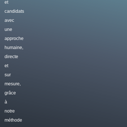
et
candidats
avec
une
approche
humaine,
directe
et
sur
mesure,
grâce
à
notre
méthode