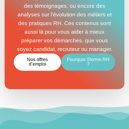
des témoignages, ou encore des
analyses sur l’évolution des métiers et
des pratiques RH. Ces contenus sont
aussi là pour vous aider à mieux
préparer vos démarches, que vous
soyez candidat, recruteur ou manager.
Nos offres
Pourquoi Storme RH
d’emploi
?