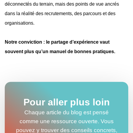
déconnectés du terrain, mais des points de vue ancrés
dans la réalité des recrutements, des parcours et des
organisations.
Notre conviction : le partage d’expérience vaut
souvent plus qu’un manuel de bonnes pratiques.
Pour aller plus loin
Chaque article du blog est pensé
comme une ressource ouverte. Vous
pouvez y trouver des conseils concrets,