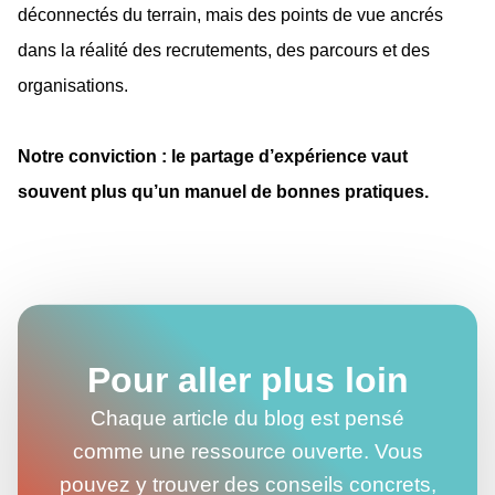
déconnectés du terrain, mais des points de vue ancrés
dans la réalité des recrutements, des parcours et des
organisations.
Notre conviction : le partage d’expérience vaut
souvent plus qu’un manuel de bonnes pratiques.
Pour aller plus loin
Chaque article du blog est pensé
comme une ressource ouverte. Vous
pouvez y trouver des conseils concrets,