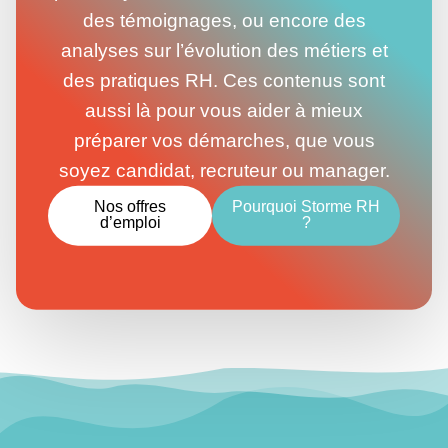
des témoignages, ou encore des
analyses sur l’évolution des métiers et
des pratiques RH. Ces contenus sont
aussi là pour vous aider à mieux
préparer vos démarches, que vous
soyez candidat, recruteur ou manager.
Nos offres
Pourquoi Storme RH
d’emploi
?