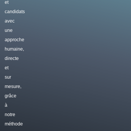
et
candidats
avec
une
approche
humaine,
directe
et
sur
mesure,
grâce
à
notre
méthode