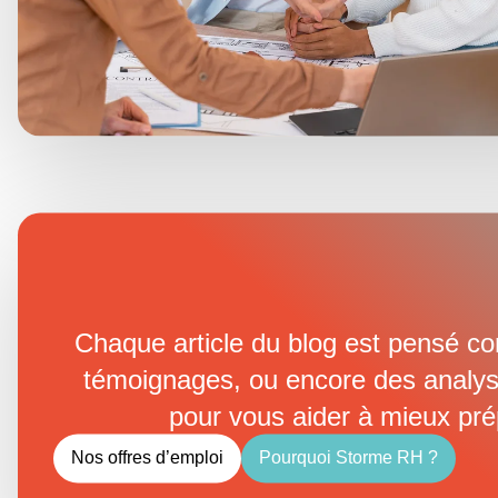
Chaque article du blog est pensé c
témoignages, ou encore des analyse
pour vous aider à mieux pr
Nos offres d’emploi
Pourquoi Storme RH ?