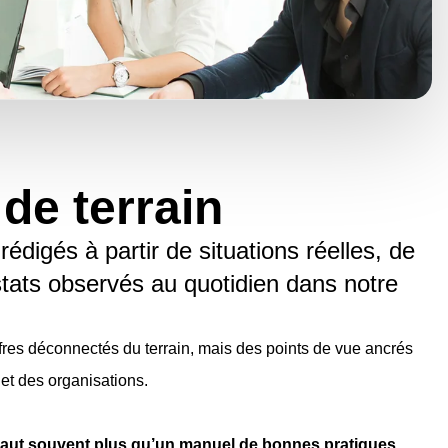
de terrain
édigés à partir de situations réelles, de
stats observés au quotidien dans notre
fres déconnectés du terrain, mais des points de vue ancrés
 et des organisations.
 vaut souvent plus qu’un manuel de bonnes pratiques.