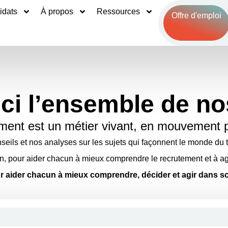
idats
À propos
Ressources
Offre d'emploi
ci l’ensemble de no
ment est un métier vivant, en mouvement 
eils et nos analyses sur les sujets qui façonnent le monde du tr
in, pour aider chacun à mieux comprendre le recrutement et à ag
 aider chacun à mieux comprendre, décider et agir dans so