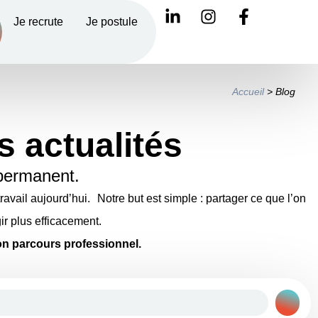
Je recrute
Je postule
Accueil
>
Blog
s actualités
permanent.
avail aujourd’hui. Notre but est simple : partager ce que l’on
ir plus efficacement.
n parcours professionnel.