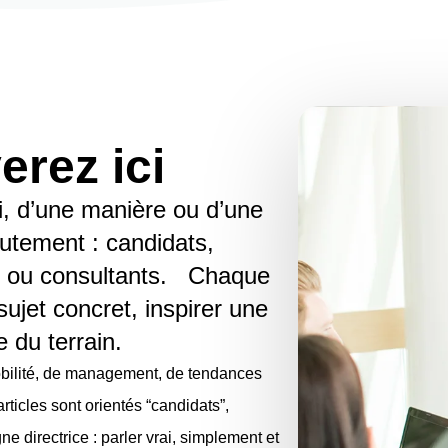
erez ici
i, d’une manière ou d’une
crutement : candidats,
H ou consultants. Chaque
sujet concret, inspirer une
 du terrain.
bilité, de management, de tendances
icles sont orientés “candidats”,
e directrice : parler vrai, simplement et