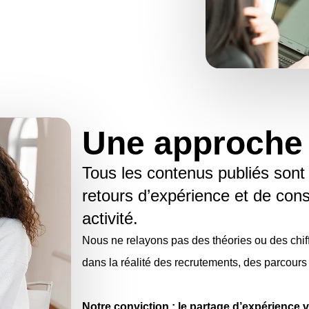
Une approche 
Tous les contenus publiés sont r
retours d’expérience et de con
activité.
Nous ne relayons pas des théories ou des chif
dans la réalité des recrutements, des parcours
Notre conviction : le partage d’expérience