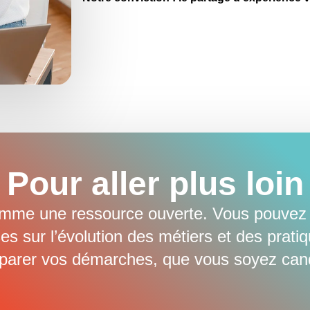
Pour aller plus loin
omme une ressource ouverte. Vous pouvez y
s sur l’évolution des métiers et des prati
éparer vos démarches, que vous soyez cand