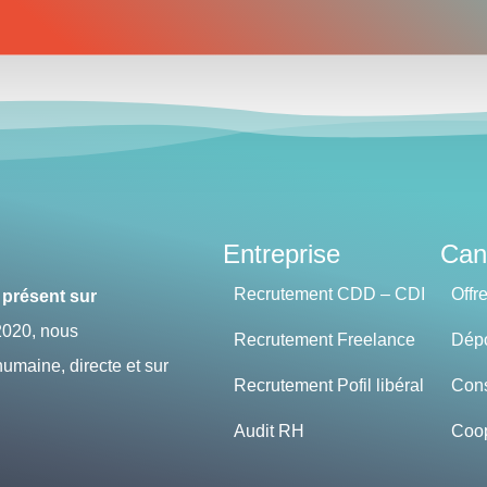
Entreprise
Can
Recrutement CDD – CDI
Offr
 présent sur
020, nous
Recrutement Freelance
Dépo
maine, directe et sur
Recrutement Pofil libéral
Cons
Audit RH
Coop