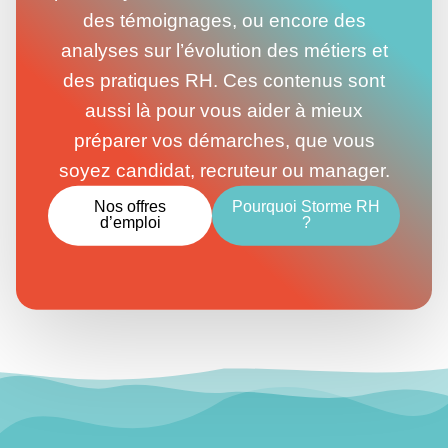
des témoignages, ou encore des
analyses sur l’évolution des métiers et
des pratiques RH. Ces contenus sont
aussi là pour vous aider à mieux
préparer vos démarches, que vous
soyez candidat, recruteur ou manager.
Nos offres
Pourquoi Storme RH
d’emploi
?