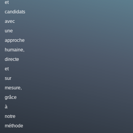
et
candidats
avec
une
approche
humaine,
directe
et
sur
mesure,
grâce
à
notre
méthode