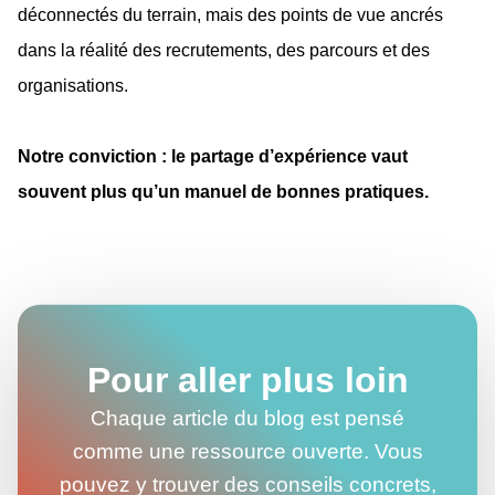
déconnectés du terrain, mais des points de vue ancrés
dans la réalité des recrutements, des parcours et des
organisations.
Notre conviction : le partage d’expérience vaut
souvent plus qu’un manuel de bonnes pratiques.
Pour aller plus loin
Chaque article du blog est pensé
comme une ressource ouverte. Vous
pouvez y trouver des conseils concrets,